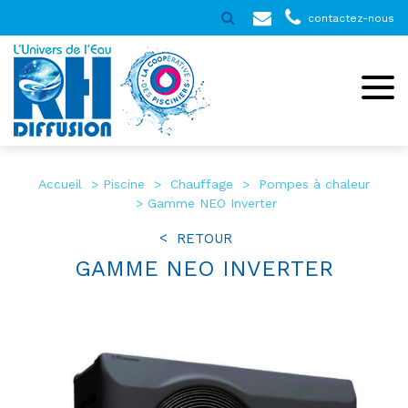
contactez-nous
Accueil
Piscine
Chauffage
Pompes à chaleur
Gamme NEO Inverter
RETOUR
GAMME NEO INVERTER