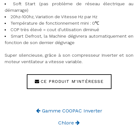
Soft Start (pas problème de réseau électrique au
démarrage)
20hz-100hz, Variation de Vitesse Hz par Hz
Température de fonctionnement mini : 0
℃
COP très élevé = cout d'utilisation diminué
Smart Defrost, la Machine dégivrera automatiquement en
fonction de son dernier dégivrage
Super silencieuse, grâce à son compresseur Inverter et son
moteur ventilateur a vitesse variable.
CE PRODUIT M'INTÉRESSE
Gamme COOPAC Inverter
Chlore