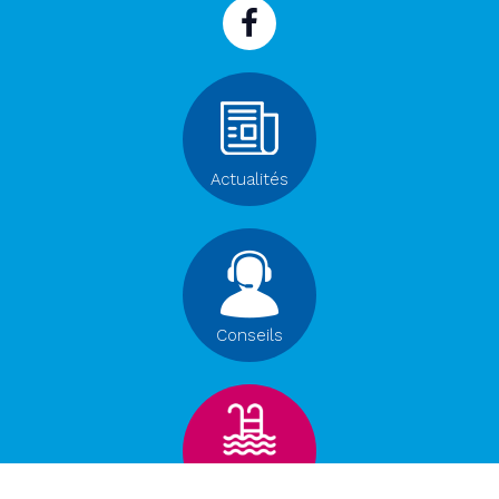
Actualités
Conseils
Click
& Collect