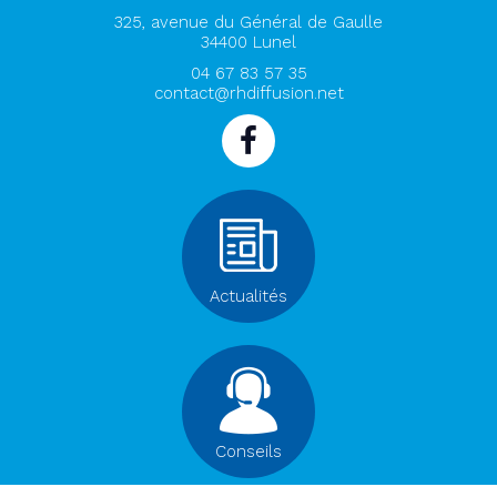
325, avenue du Général de Gaulle
34400
Lunel
04 67 83 57 35
contact@rhdiffusion.net
Actualités
Conseils