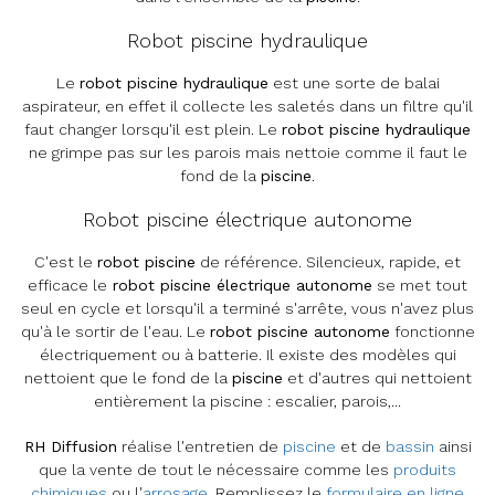
Robot piscine hydraulique
Le
robot piscine hydraulique
est une sorte de balai
aspirateur, en effet il collecte les saletés dans un filtre qu'il
faut changer lorsqu'il est plein. Le
robot piscine hydraulique
ne grimpe pas sur les parois mais nettoie comme il faut le
fond de la
piscine
.
Robot piscine électrique autonome
C'est le
robot piscine
de référence. Silencieux, rapide, et
efficace le
robot piscine électrique autonome
se met tout
seul en cycle et lorsqu'il a terminé s'arrête, vous n'avez plus
qu'à le sortir de l'eau. Le
robot piscine autonome
fonctionne
électriquement ou à batterie. Il existe des modèles qui
nettoient que le fond de la
piscine
et d'autres qui nettoient
entièrement la piscine : escalier, parois,...
RH Diffusion
réalise l'entretien de
piscine
et de
bassin
ainsi
que la vente de tout le nécessaire comme les
produits
chimiques
ou l'
arrosage
. Remplissez le
formulaire en ligne